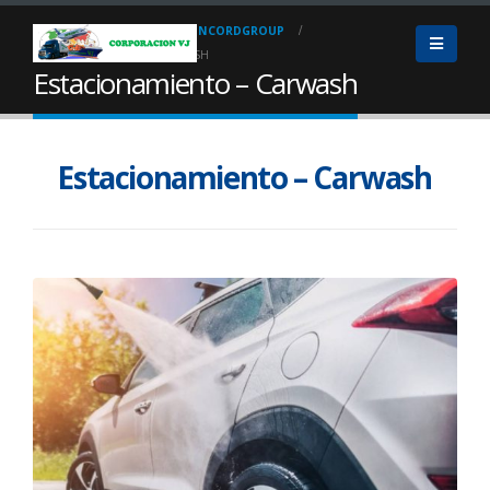
HOME
SERVICIOS
INCORDGROUP
ESTACIONAMIENTO – CARWASH
Estacionamiento – Carwash
Estacionamiento – Carwash